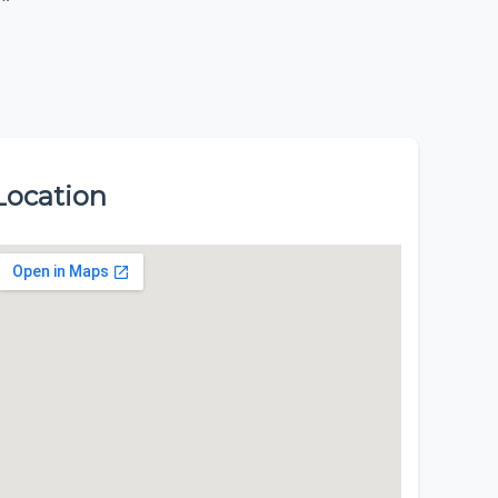
Location