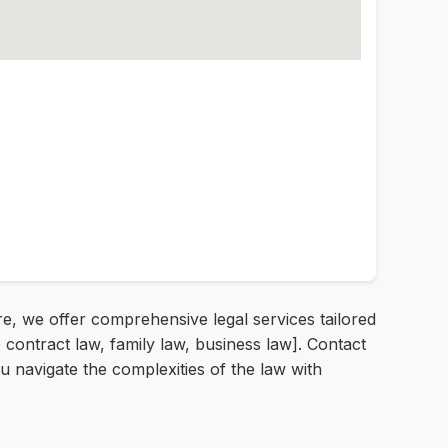
e, we offer comprehensive legal services tailored
e contract law, family law, business law]. Contact
ou navigate the complexities of the law with