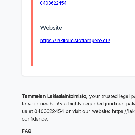
0403622454
Website
https://lakitoimistottampere.eu/
Tammelan Lakiasiaintoimisto
, your trusted legal 
to your needs. As a highly regarded juridinen palv
us at 0403622454 or visit our website: https://lak
confidence.
FAQ