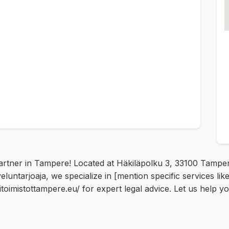
partner in Tampere! Located at Häkiläpolku 3, 33100 Tamper
eluntarjoaja, we specialize in [mention specific services lik
itoimistottampere.eu/ for expert legal advice. Let us help y